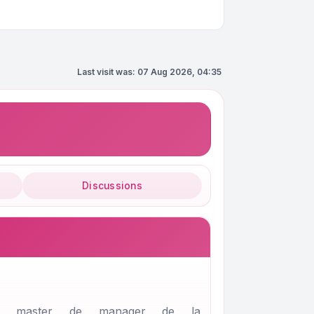
Last visit was: 07 Aug 2026, 04:35
Discussions
un master de manager de la