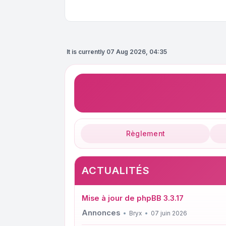
It is currently 07 Aug 2026, 04:35
Règlement
ACTUALITÉS
Mise à jour de phpBB 3.3.17
Annonces
Bryx
07 juin 2026