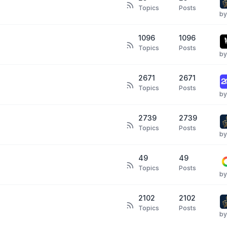
Topics
Posts
b
1096
1096
Topics
Posts
b
2671
2671
Topics
Posts
b
2739
2739
Topics
Posts
b
49
49
Topics
Posts
b
2102
2102
Topics
Posts
b