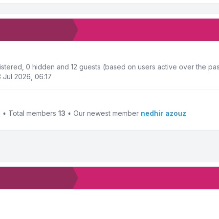
gistered, 0 hidden and 12 guests (based on users active over the pas
 Jul 2026, 06:17
4
• Total members
13
• Our newest member
nedhir azouz