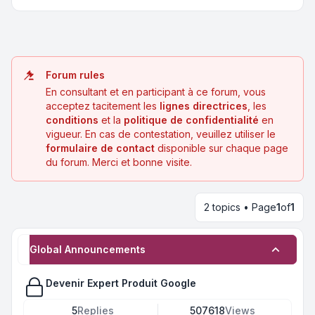
Forum rules
En consultant et en participant à ce forum, vous
acceptez tacitement les
lignes directrices
, les
conditions
et la
politique de confidentialité
en
vigueur. En cas de contestation, veuillez utiliser le
formulaire de contact
disponible sur chaque page
du forum. Merci et bonne visite.
2 topics • Page
1
of
1
Global Announcements
Devenir Expert Produit Google
5
Replies
507618
Views