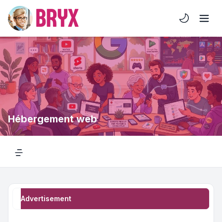
Light/Dark 
Hébergement web
Navigation menu
Advertisement